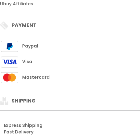
Ubuy Affiliates
PAYMENT
Paypal
Visa
Mastercard
SHIPPING
Express Shipping
Fast Delivery