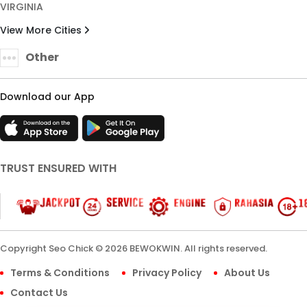
VIRGINIA
View More Cities
Other
Download our App
TRUST ENSURED WITH
Copyright Seo Chick © 2026 BEWOKWIN. All rights reserved.
Terms & Conditions
Privacy Policy
About Us
Contact Us