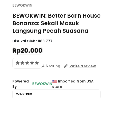
BEWOKWIN
BEWOKWIN: Better Barn House
Bonanza: Sekali Masuk
Langsung Pecah Suasana
Disukai Oleh :
888.777
Rp20.000
4.6 rating
Write a review
Powered
Imported from USA
BEWOKWIN
By :
store
Color :
RED