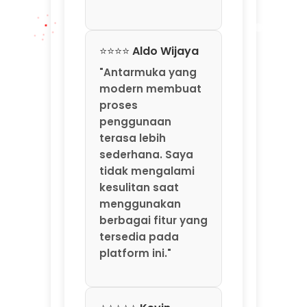
⭐⭐⭐⭐ Aldo Wijaya
"Antarmuka yang
modern membuat
proses
penggunaan
terasa lebih
sederhana. Saya
tidak mengalami
kesulitan saat
menggunakan
berbagai fitur yang
tersedia pada
platform ini."